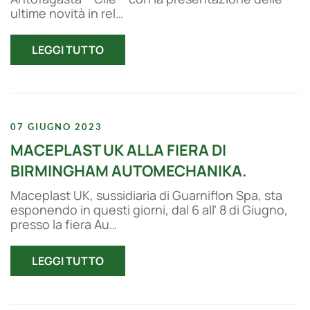
ultime novità in rel…
LEGGI TUTTO
07 GIUGNO 2023
MACEPLAST UK ALLA FIERA DI
BIRMINGHAM AUTOMECHANIKA.
Maceplast UK, sussidiaria di Guarniflon Spa, sta
esponendo in questi giorni, dal 6 all’ 8 di Giugno,
presso la fiera Au…
LEGGI TUTTO