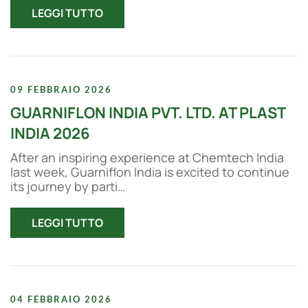
LEGGI TUTTO
09 FEBBRAIO 2026
GUARNIFLON INDIA PVT. LTD. AT PLAST
INDIA 2026
After an inspiring experience at Chemtech India
last week, Guarniflon India is excited to continue
its journey by parti…
LEGGI TUTTO
04 FEBBRAIO 2026