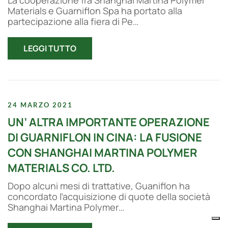
La cooperazione fra Shanghai Martina Polymer
Materials e Guarniflon Spa ha portato alla
partecipazione alla fiera di Pe…
LEGGI TUTTO
24 MARZO 2021
UN’ ALTRA IMPORTANTE OPERAZIONE
DI GUARNIFLON IN CINA: LA FUSIONE
CON SHANGHAI MARTINA POLYMER
MATERIALS CO. LTD.
Dopo alcuni mesi di trattative, Guaniflon ha
concordato l’acquisizione di quote della società
Shanghai Martina Polymer…