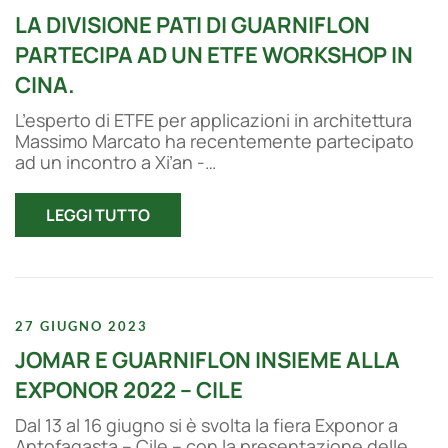
LA DIVISIONE PATI DI GUARNIFLON
PARTECIPA AD UN ETFE WORKSHOP IN
CINA.
L’esperto di ETFE per applicazioni in architettura
Massimo Marcato ha recentemente partecipato
ad un incontro a Xi’an -…
LEGGI TUTTO
27 GIUGNO 2023
JOMAR E GUARNIFLON INSIEME ALLA
EXPONOR 2022 – CILE
Dal 13 al 16 giugno si è svolta la fiera Exponor a
Antofagasta – Cile – con la presentazione delle