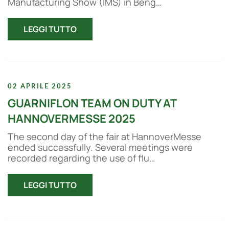
Manufacturing Show (IMS) in Beng…
LEGGI TUTTO
02 APRILE 2025
GUARNIFLON TEAM ON DUTY AT
HANNOVERMESSE 2025
The second day of the fair at HannoverMesse
ended successfully. Several meetings were
recorded regarding the use of flu…
LEGGI TUTTO