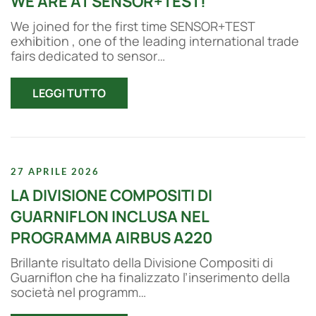
WE ARE AT SENSOR+TEST!
We joined for the first time SENSOR+TEST
exhibition , one of the leading international trade
fairs dedicated to sensor…
LEGGI TUTTO
27 APRILE 2026
LA DIVISIONE COMPOSITI DI
GUARNIFLON INCLUSA NEL
PROGRAMMA AIRBUS A220
Brillante risultato della Divisione Compositi di
Guarniflon che ha finalizzato l’inserimento della
società nel programm…