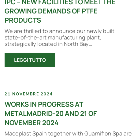
IPC – NEW FACILITIES TO MEET THE
GROWING DEMANDS OF PTFE
PRODUCTS
We are thrilled to announce our newly built,
state-of-the-art manufacturing plant,
strategically located in North Bay…
LEGGI TUTTO
21 NOVEMBRE 2024
WORKS IN PROGRESS AT
METALMADRID-20 AND 21 OF
NOVEMBER 2024
Maceplast Spain together with Guarniflon Spa are