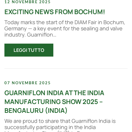
12 NOVEMBRE 2025
EXCITING NEWS FROM BOCHUM!
Today marks the start of the DIAM Fair in Bochum,
Germany — a key event for the sealing and valve
industry. Guarniflon…
LEGGI TUTTO
07 NOVEMBRE 2025
GUARNIFLON INDIA AT THE INDIA
MANUFACTURING SHOW 2025 –
BENGALURU (INDIA)
We are proud to share that Guarniflon India is
successfully participating in the India