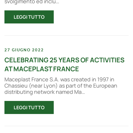
svolgimento ed inclu…
LEGGI TUTTO
27 GIUGNO 2022
CELEBRATING 25 YEARS OF ACTIVITIES
AT MACEPLAST FRANCE
Maceplast France S.A. was created in 1997 in
Chassieu (near Lyon) as part of the European
distributing network named Ma…
LEGGI TUTTO