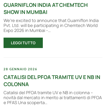
GUARNIFLON INDIA AT CHEMTECH
SHOW IN MUMBAI
We’re excited to announce that Guarniflon India
Pvt. Ltd. will be participating in Chemtech World
Expo 2026 in Mumbai -…
LEGGI TUTTO
28 GENNAIO 2026
CATALISI DEL PFOA TRAMITE UV E NB IN
COLONNA
Catalisi del PFOA tramite UV e NB in colonna –
novità dal mercato in merito ai trattamenti di PFOA
e PFAS Una scoperta…