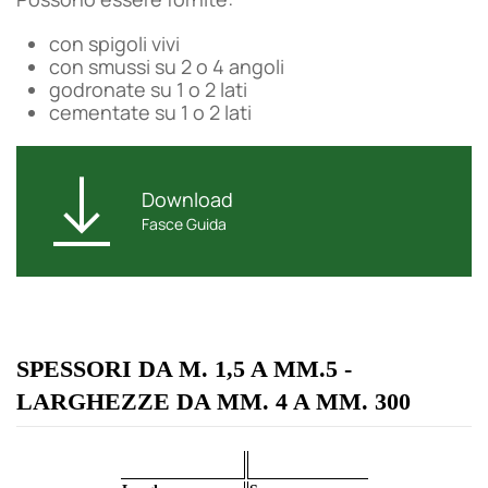
con spigoli vivi
con smussi su 2 o 4 angoli
godronate su 1 o 2 lati
cementate su 1 o 2 lati
Download
Fasce Guida
SPESSORI DA M. 1,5 A MM.5 -
LARGHEZZE DA MM. 4 A MM. 300