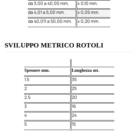
da 3,00 a 40,00 mm.
± 0,10 mm.
da 4,01 a 5,00 mm.
± 0,05 mm.
da 40,011 a 50,00 mm.
± 0,20 mm.
SVILUPPO METRICO ROTOLI
Spessore mm.
Lunghezza mt.
1.5
35
2
25
2.5
20
3
16
4
24
5
15