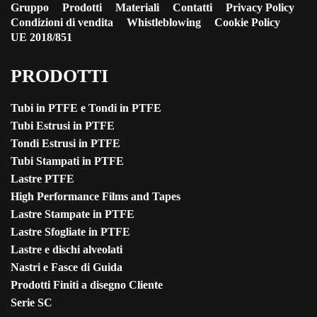
Gruppo
Prodotti
Materiali
Contatti
Privacy Policy
Condizioni di vendita
Whistleblowing
Cookie Policy
UE 2018/851
PRODOTTI
Tubi in PTFE e Tondi in PTFE
Tubi Estrusi in PTFE
Tondi Estrusi in PTFE
Tubi Stampati in PTFE
Lastre PTFE
High Performance Films and Tapes
Lastre Stampate in PTFE
Lastre Sfogliate in PTFE
Lastre e dischi alveolati
Nastri e Fasce di Guida
Prodotti Finiti a disegno Cliente
Serie SC