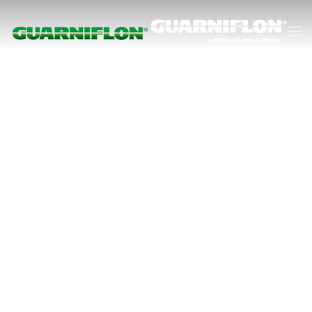
Skip to main content