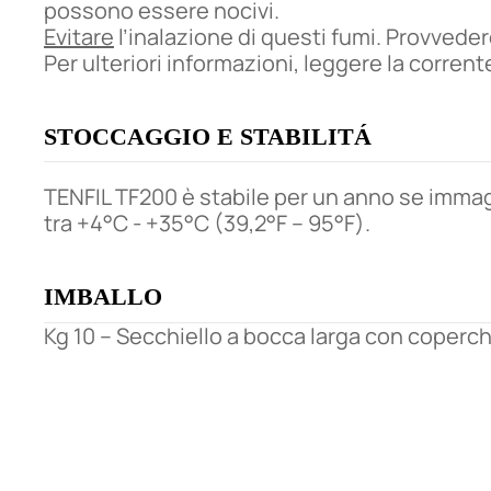
possono essere nocivi.
Evitare
l’inalazione di questi fumi. Provvede
Per ulteriori informazioni, leggere la corren
STOCCAGGIO E STABILITÁ
TENFIL TF200 è stabile per un anno se immag
tra +4°C - +35°C (39,2°F – 95°F).
IMBALLO
Kg 10 – Secchiello a bocca larga con coperch