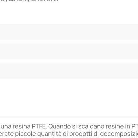
na resina PTFE. Quando si scaldano resine in P
erate piccole quantità di prodotti di decomposiz