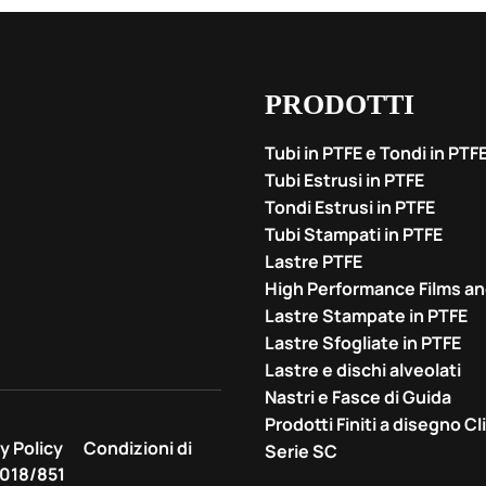
PRODOTTI
Tubi in PTFE e Tondi in PTF
Tubi Estrusi in PTFE
Tondi Estrusi in PTFE
Tubi Stampati in PTFE
Lastre PTFE
High Performance Films a
Lastre Stampate in PTFE
Lastre Sfogliate in PTFE
Lastre e dischi alveolati
Nastri e Fasce di Guida
Prodotti Finiti a disegno C
y Policy
Condizioni di
Serie SC
018/851