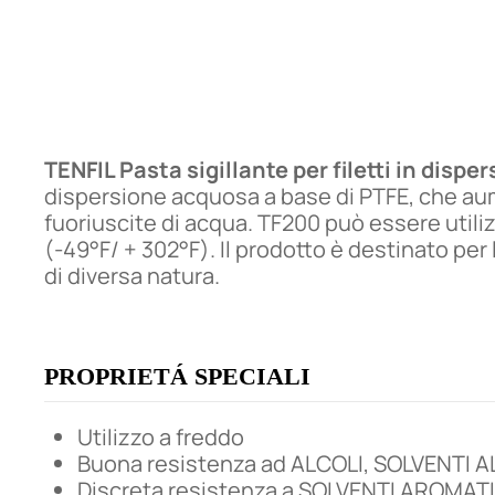
TENFIL Pasta sigillante per filetti in dis
dispersione acquosa a base di PTFE, che aume
fuoriuscite di acqua. TF200 può essere utili
(-49°F/ + 302°F). Il prodotto è destinato per 
di diversa natura.
PROPRIETÁ SPECIALI
Utilizzo a freddo
Buona resistenza ad ALCOLI, SOLVENTI ALI
Discreta resistenza a SOLVENTI AROMATI