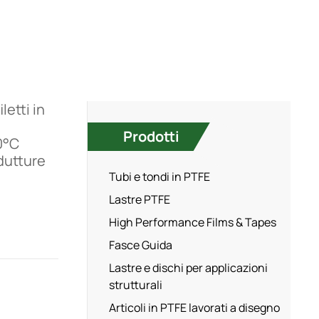
letti in
Prodotti
0°C
ndutture
Tubi e tondi in PTFE
Lastre PTFE
High Performance Films & Tapes
Fasce Guida
Lastre e dischi per applicazioni
strutturali
Articoli in PTFE lavorati a disegno