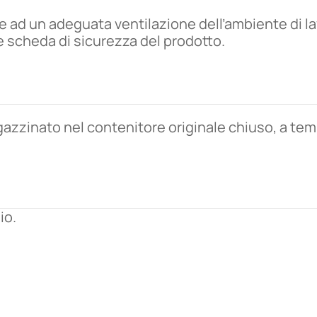
re ad un adeguata ventilazione dell’ambiente di la
te scheda di sicurezza del prodotto.
azzinato nel contenitore originale chiuso, a te
io.