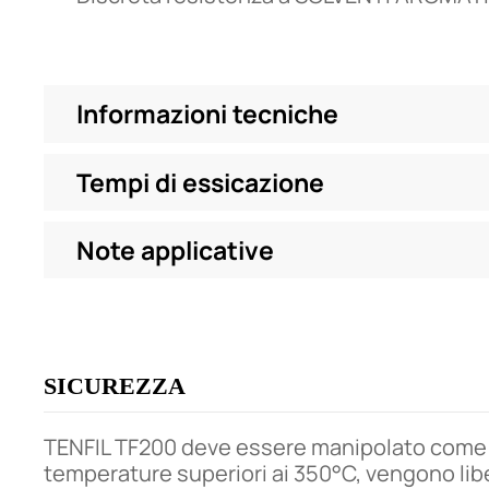
Informazioni tecniche
Tempi di essicazione
Note applicative
SICUREZZA
TENFIL TF200 deve essere manipolato come u
temperature superiori ai 350°C, vengono lib