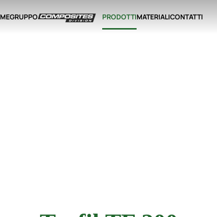
ME
GRUPPO
PRODOTTI
MATERIALI
CONTATTI