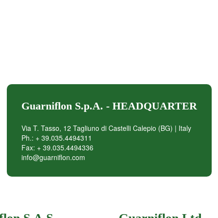
Guarniflon S.p.A. - HEADQUARTER
Via T. Tasso, 12 Tagliuno di Castelli Calepio (BG) | Italy
Ph.: + 39.035.4494311
Fax: + 39.035.4494336
info@guarniflon.com