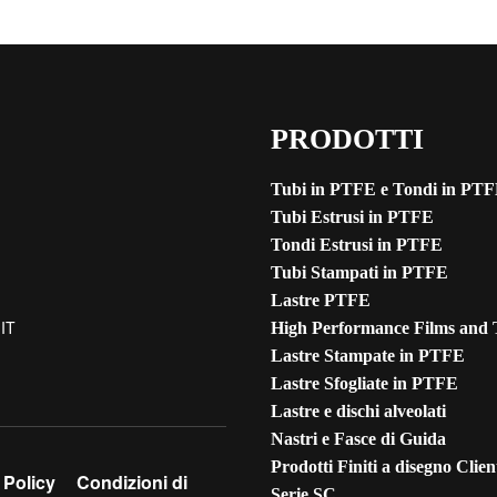
PRODOTTI
Tubi in PTFE e Tondi in PT
Tubi Estrusi in PTFE
Tondi Estrusi in PTFE
Tubi Stampati in PTFE
Lastre PTFE
IT
High Performance Films and 
Lastre Stampate in PTFE
Lastre Sfogliate in PTFE
Lastre e dischi alveolati
Nastri e Fasce di Guida
Prodotti Finiti a disegno Clien
 Policy
Condizioni di
Serie SC