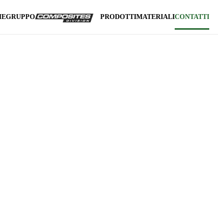
ME
GRUPPO
PRODOTTI
MATERIALI
CONTATTI