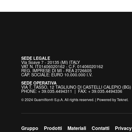
SEDE LEGALE
Via Soave 7 - 20135 (MI) ITALY
VAT N. IT01406020162 - C.F. 01406020162
REG. IMPRESE DI MI - REA 2726605
CAP. SOCIALE: EURO 10.000.000 I.V.
SEDE OPERATIVA
VIA T. TASSO, 12 TAGLIUNO DI CASTELLI CALEPIO (BG) 
PHONE: + 39.035.4494311 | FAX: + 39.035.4494336
© 2024 Guarniflon® S.p.A. All rights reserved. | Powered by
Teknet
.
Gruppo
Prodotti
Materiali
Contatti
Privacy