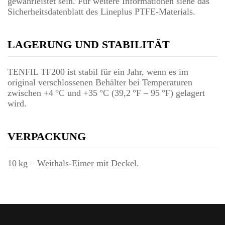
gewährleistet sein. Für weitere Informationen siehe das
Sicherheitsdatenblatt des Lineplus PTFE-Materials.
LAGERUNG UND STABILITÄT
TENFIL TF200 ist stabil für ein Jahr, wenn es im
original verschlossenen Behälter bei Temperaturen
zwischen +4 °C und +35 °C (39,2 °F – 95 °F) gelagert
wird.
VERPACKUNG
10 kg – Weithals-Eimer mit Deckel.