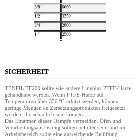
3/8 “
6660
1/2 “
3350
3/4 “
2800
1 “
2500
SICHERHEIT
TENFIL TF200 sollte wie andere Lineplus PTFE-Harze
gehandhabt werden. Wenn PTFE-Harze auf
Temperaturen über 350 °C erhitzt werden, können
geringe Mengen an Zersetzungsprodukten freigesetzt
werden, die schädlich sein können.
Das Einatmen dieser Dämpfe vermeiden. Öfen und
Verarbeitungsausrüstung sollten belüftet sein, und im
Arbeitsbereich sollte eine ausreichende Belüftung