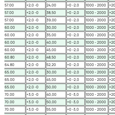
57.00
+2,0 -0
24,00
+0 -2,0
1000 - 2000
+20
57.00
+2,0 -0
38,50
+0 -2,0
1000 - 2000
+20
57.00
+2,0 -0
39,00
+0 -2,0
1000 - 2000
+20
60.00
+2,0 -0
30,00
+0 -2,0
1000 - 2000
+20
60.00
+2,0 -0
35,00
+0 -2,0
1000 - 2000
+20
60.00
+2,0 -0
40,00
+0 -2,0
1000 - 2000
+20
60.00
+2,0 -0
45,00
+0 -2,0
1000 - 2000
+20
60.80
+2,0 -0
48,50
+0 -2,0
1000 - 2000
+20
64.80
+2,0 -0
52,20
+0 -2,0
1000 - 2000
+20
65.00
+2,0 -0
30,00
+0 -2,0
1000 - 2000
+20
65.00
+2,0 -0
45,00
+0 -2,0
1000 - 2000
+20
65.00
+2,0 -0
50,00
+0 -2,0
1000 - 2000
+20
70.00
+3,0 -0
40,00
+0 -3,0
1000 - 2000
+20
70.00
+3,0 -0
50,00
+0 -3,0
1000 - 2000
+20
70.00
+3,0 -0
55,00
+0 -3,0
1000 - 2000
+20