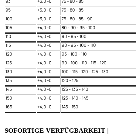
93
+3,0 -0
75 - 80 - 85
95
+3,0 -0
75 - 80 - 85
100
+3,0 -0
75 - 80 - 85 - 90
105
+4,0 -0
80 - 90 - 95 - 100
110
+4,0 -0
90 - 95 - 100
115
+4,0 -0
90 - 95 - 100 - 110
120
+4,0 -0
95 - 100 - 110
125
+4,0 -0
90 - 100 - 110 - 115 - 120
130
+4,0 -0
100 - 115 - 120 - 125 - 130
135
+4,0 -0
120 - 125
145
+4,0 -0
125 - 135 - 140
150
+4,0 -0
125 - 140 - 145
165
+4,0 -0
145 - 150
SOFORTIGE VERFÜGBARKEIT |