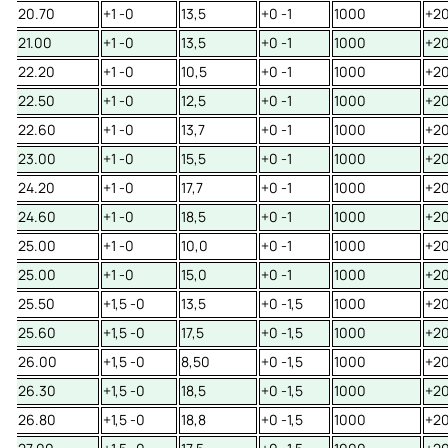
20.70
+1 -0
13,5
+0 -1
1000
+20
21.00
+1 -0
13,5
+0 -1
1000
+20
22.20
+1 -0
10,5
+0 -1
1000
+20
22.50
+1 -0
12,5
+0 -1
1000
+20
22.60
+1 -0
13,7
+0 -1
1000
+20
23.00
+1 -0
15,5
+0 -1
1000
+20
24.20
+1 -0
17,7
+0 -1
1000
+20
24.60
+1 -0
18,5
+0 -1
1000
+20
25.00
+1 -0
10,0
+0 -1
1000
+20
25.00
+1 -0
15,0
+0 -1
1000
+20
25.50
+1,5 -0
13,5
+0 -1,5
1000
+20
25.60
+1,5 -0
17,5
+0 -1,5
1000
+20
26.00
+1,5 -0
8,50
+0 -1,5
1000
+20
26.30
+1,5 -0
18,5
+0 -1,5
1000
+20
26.80
+1,5 -0
18,8
+0 -1,5
1000
+20