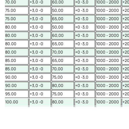
70.00
+3,0 -0
60,00
+0 -3,0
1000 - 2000
+20
75.00
+3,0 -0
50,00
+0 -3,0
1000 - 2000
+20
75.00
+3,0 -0
65,00
+0 -3,0
1000 - 2000
+20
80.00
+3,0 -0
50,00
+0 -3,0
1000 - 2000
+20
80.00
+3,0 -0
60,00
+0 -3,0
1000 - 2000
+20
80.00
+3,0 -0
65,00
+0 -3,0
1000 - 2000
+20
80.00
+3,0 -0
70,00
+0 -3,0
1000 - 2000
+20
85.00
+3,0 -0
65,00
+0 -3,0
1000 - 2000
+20
85.00
+3,0 -0
70,00
+0 -3,0
1000 - 2000
+20
90.00
+3,0 -0
75,00
+0 -3,0
1000 - 2000
+20
90.00
+3,0 -0
80,00
+0 -3,0
1000 - 2000
+20
95.00
+3,0 -0
75,00
+0 -3,0
1000 - 2000
+20
100.00
+3,0 -0
80,00
+0 -3,0
1000 - 2000
+20