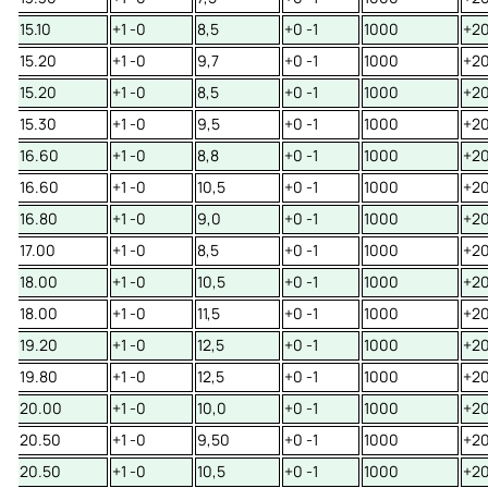
15.10
+1 -0
8,5
+0 -1
1000
+20
15.20
+1 -0
9,7
+0 -1
1000
+20
15.20
+1 -0
8,5
+0 -1
1000
+20
15.30
+1 -0
9,5
+0 -1
1000
+20
16.60
+1 -0
8,8
+0 -1
1000
+20
16.60
+1 -0
10,5
+0 -1
1000
+20
16.80
+1 -0
9,0
+0 -1
1000
+20
17.00
+1 -0
8,5
+0 -1
1000
+20
18.00
+1 -0
10,5
+0 -1
1000
+20
18.00
+1 -0
11,5
+0 -1
1000
+20
19.20
+1 -0
12,5
+0 -1
1000
+20
19.80
+1 -0
12,5
+0 -1
1000
+20
20.00
+1 -0
10,0
+0 -1
1000
+20
20.50
+1 -0
9,50
+0 -1
1000
+20
20.50
+1 -0
10,5
+0 -1
1000
+20