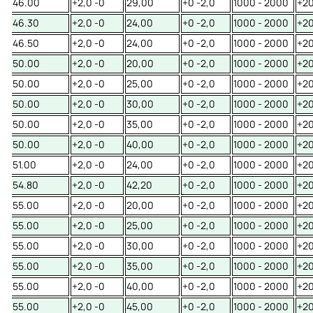
46.00
+2,0 -0
29,00
+0 -2,0
1000 - 2000
+20
46.30
+2,0 -0
24,00
+0 -2,0
1000 - 2000
+20
46.50
+2,0 -0
24,00
+0 -2,0
1000 - 2000
+20
50.00
+2,0 -0
20,00
+0 -2,0
1000 - 2000
+20
50.00
+2,0 -0
25,00
+0 -2,0
1000 - 2000
+20
50.00
+2,0 -0
30,00
+0 -2,0
1000 - 2000
+20
50.00
+2,0 -0
35,00
+0 -2,0
1000 - 2000
+20
50.00
+2,0 -0
40,00
+0 -2,0
1000 - 2000
+20
51.00
+2,0 -0
24,00
+0 -2,0
1000 - 2000
+20
54.80
+2,0 -0
42,20
+0 -2,0
1000 - 2000
+20
55.00
+2,0 -0
20,00
+0 -2,0
1000 - 2000
+20
55.00
+2,0 -0
25,00
+0 -2,0
1000 - 2000
+20
55.00
+2,0 -0
30,00
+0 -2,0
1000 - 2000
+20
55.00
+2,0 -0
35,00
+0 -2,0
1000 - 2000
+20
55.00
+2,0 -0
40,00
+0 -2,0
1000 - 2000
+20
55.00
+2,0 -0
45,00
+0 -2,0
1000 - 2000
+20