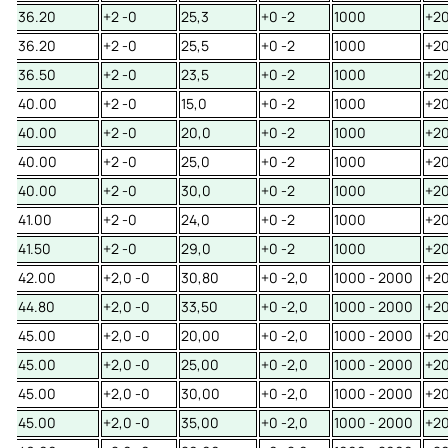
36.20
+2 -0
25,3
+0 -2
1000
+20
36.20
+2 -0
25,5
+0 -2
1000
+20
36.50
+2 -0
23,5
+0 -2
1000
+20
40.00
+2 -0
15,0
+0 -2
1000
+20
40.00
+2 -0
20,0
+0 -2
1000
+20
40.00
+2 -0
25,0
+0 -2
1000
+20
40.00
+2 -0
30,0
+0 -2
1000
+20
41.00
+2 -0
24,0
+0 -2
1000
+20
41.50
+2 -0
29,0
+0 -2
1000
+20
42.00
+2,0 -0
30,80
+0 -2,0
1000 - 2000
+20
44.80
+2,0 -0
33,50
+0 -2,0
1000 - 2000
+20
45.00
+2,0 -0
20,00
+0 -2,0
1000 - 2000
+20
45.00
+2,0 -0
25,00
+0 -2,0
1000 - 2000
+20
45.00
+2,0 -0
30,00
+0 -2,0
1000 - 2000
+20
45.00
+2,0 -0
35,00
+0 -2,0
1000 - 2000
+20