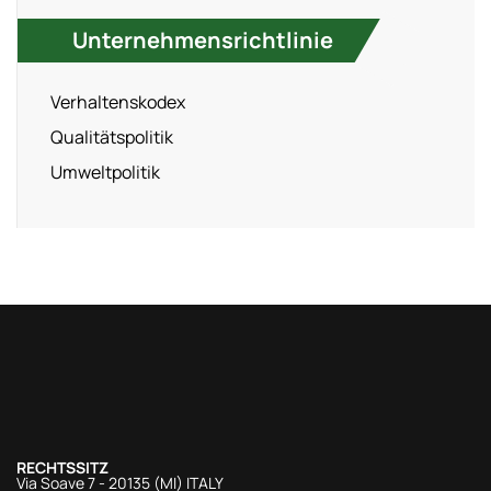
Unternehmensrichtlinie
Verhaltenskodex
Qualitätspolitik
Umweltpolitik
RECHTSSITZ
Via Soave 7 - 20135 (MI) ITALY