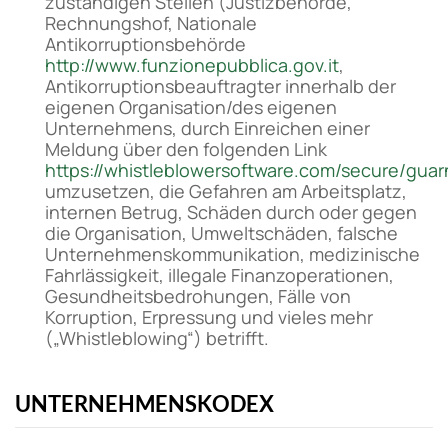
zuständigen Stellen (Justizbehörde,
Rechnungshof, Nationale
Antikorruptionsbehörde
http://www.funzionepubblica.gov.it
,
Antikorruptionsbeauftragter innerhalb der
eigenen Organisation/des eigenen
Unternehmens, durch Einreichen einer
Meldung über den folgenden Link
https://whistleblowersoftware.com/secure/guar
umzusetzen, die Gefahren am Arbeitsplatz,
internen Betrug, Schäden durch oder gegen
die Organisation, Umweltschäden, falsche
Unternehmenskommunikation, medizinische
Fahrlässigkeit, illegale Finanzoperationen,
Gesundheitsbedrohungen, Fälle von
Korruption, Erpressung und vieles mehr
(„Whistleblowing“) betrifft.
UNTERNEHMENSKODEX