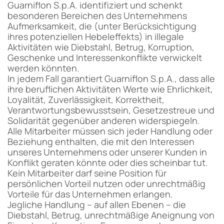
Guarniflon S.p.A. identifiziert und schenkt
besonderen Bereichen des Unternehmens
Aufmerksamkeit, die (unter Berücksichtigung
ihres potenziellen Hebeleffekts) in illegale
Aktivitäten wie Diebstahl, Betrug, Korruption,
Geschenke und Interessenkonflikte verwickelt
werden könnten.
In jedem Fall garantiert Guarniflon S.p.A., dass alle
ihre beruflichen Aktivitäten Werte wie Ehrlichkeit,
Loyalität, Zuverlässigkeit, Korrektheit,
Verantwortungsbewusstsein, Gesetzestreue und
Solidarität gegenüber anderen widerspiegeln.
Alle Mitarbeiter müssen sich jeder Handlung oder
Beziehung enthalten, die mit den Interessen
unseres Unternehmens oder unserer Kunden in
Konflikt geraten könnte oder dies scheinbar tut.
Kein Mitarbeiter darf seine Position für
persönlichen Vorteil nutzen oder unrechtmäßig
Vorteile für das Unternehmen erlangen.
Jegliche Handlung – auf allen Ebenen – die
Diebstahl, Betrug, unrechtmäßige Aneignung von