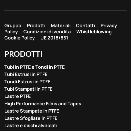
Gruppo
Prodotti
Materiali
Contatti
Privacy
Policy
Condizioni di vendita
Whistleblowing
Cookie Policy
UE 2018/851
PRODOTTI
Tubi in PTFE e Tondi in PTFE
Tubi Estrusi in PTFE
Tondi Estrusi in PTFE
Tubi Stampati in PTFE
Lastre PTFE
High Performance Films and Tapes
Lastre Stampate in PTFE
Lastre Sfogliate in PTFE
Lastre e dischi alveolati