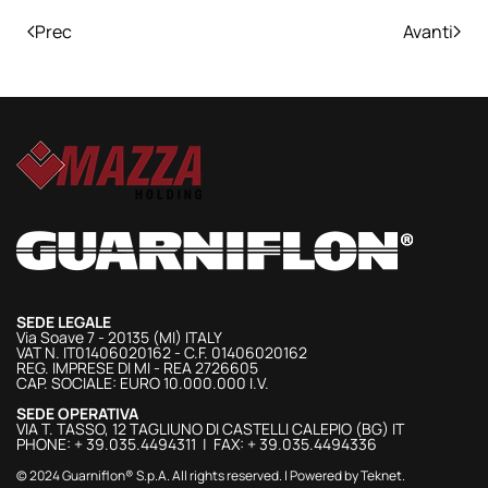
Prec
Avanti
SEDE LEGALE
Via Soave 7 - 20135 (MI) ITALY
VAT N. IT01406020162 - C.F. 01406020162
REG. IMPRESE DI MI - REA 2726605
CAP. SOCIALE: EURO 10.000.000 I.V.
SEDE OPERATIVA
VIA T. TASSO, 12 TAGLIUNO DI CASTELLI CALEPIO (BG) IT
PHONE: + 39.035.4494311 | FAX: + 39.035.4494336
© 2024 Guarniflon® S.p.A. All rights reserved. | Powered by
Teknet
.