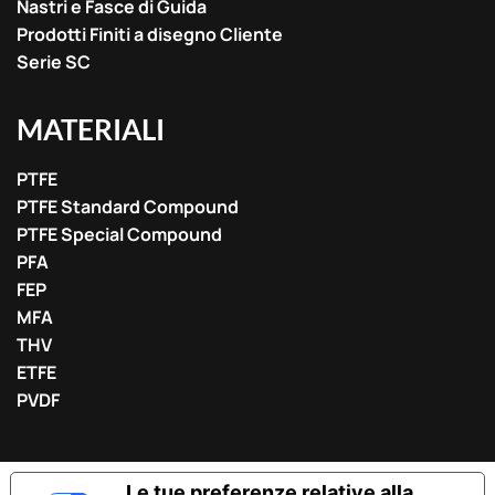
Nastri e Fasce di Guida
Prodotti Finiti a disegno Cliente
Serie SC
MATERIALI
PTFE
PTFE Standard Compound
PTFE Special Compound
PFA
FEP
MFA
THV
ETFE
PVDF
Le tue preferenze relative alla