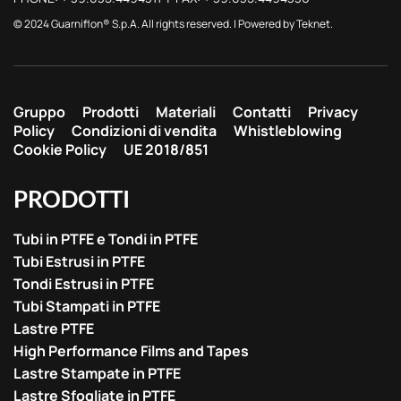
© 2024 Guarniflon® S.p.A. All rights reserved. | Powered by
Teknet
.
Gruppo
Prodotti
Materiali
Contatti
Privacy
Policy
Condizioni di vendita
Whistleblowing
Cookie Policy
UE 2018/851
PRODOTTI
Tubi in PTFE e Tondi in PTFE
Tubi Estrusi in PTFE
Tondi Estrusi in PTFE
Tubi Stampati in PTFE
Lastre PTFE
High Performance Films and Tapes
Lastre Stampate in PTFE
Lastre Sfogliate in PTFE