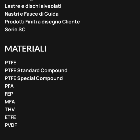
Lastre e dischi alveolati
Nastri e Fasce di Guida
Prodotti Finiti a disegno Cliente
Serie SC
MATERIALI
PTFE
PTFE Standard Compound
PTFE Special Compound
PFA
FEP
MFA
THV
ETFE
PVDF