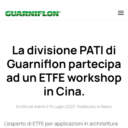
Skip to main content
La divisione PATI di
Guarniflon partecipa
ad un ETFE workshop
in Cina.
Scritto da Admin il
10 Luglio 2023
. Pubblicato in
News
.
L’esperto di ETFE per applicazioni in architettura