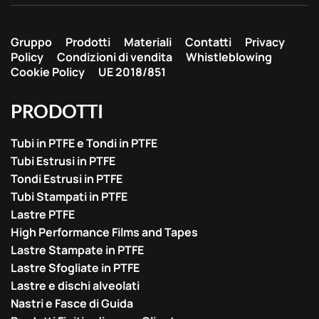
Gruppo
Prodotti
Materiali
Contatti
Privacy
Policy
Condizioni di vendita
Whistleblowing
Cookie Policy
UE 2018/851
PRODOTTI
Tubi in PTFE e Tondi in PTFE
Tubi Estrusi in PTFE
Tondi Estrusi in PTFE
Tubi Stampati in PTFE
Lastre PTFE
High Performance Films and Tapes
Lastre Stampate in PTFE
Lastre Sfogliate in PTFE
Lastre e dischi alveolati
Nastri e Fasce di Guida