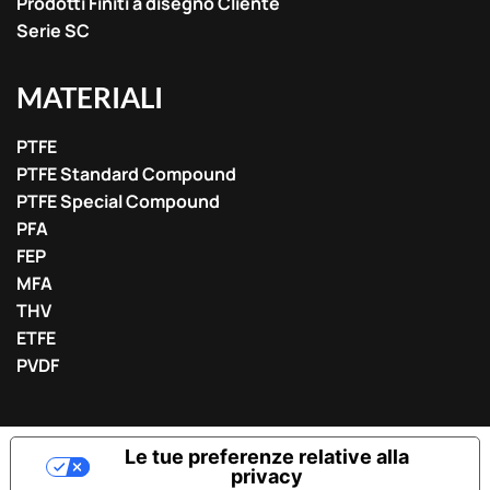
Prodotti Finiti a disegno Cliente
Serie SC
MATERIALI
PTFE
PTFE Standard Compound
PTFE Special Compound
PFA
FEP
MFA
THV
ETFE
PVDF
Le tue preferenze relative alla
privacy