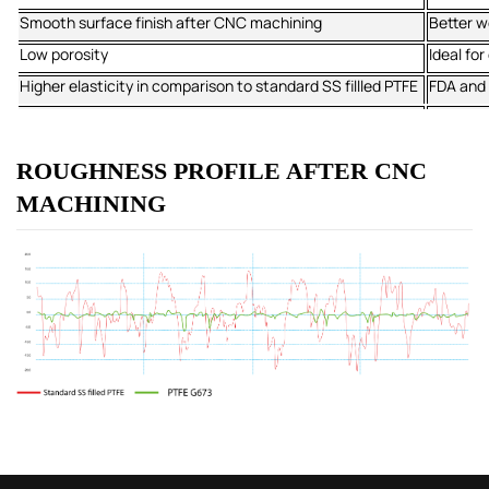
Smooth surface finish after CNC machining
Better w
Low porosity
Ideal fo
Higher elasticity in comparison to standard SS fillled PTFE
FDA and 
ROUGHNESS PROFILE AFTER CNC
MACHINING