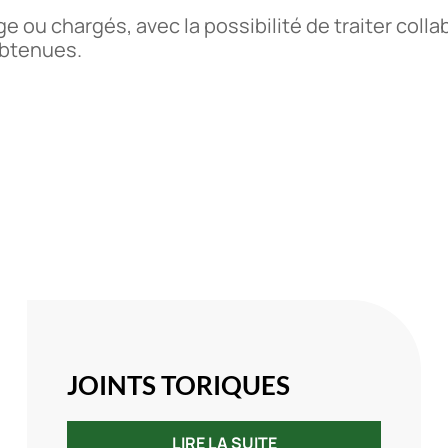
 ou chargés, avec la possibilité de traiter colla
obtenues.
JOINTS TORIQUES
LIRE LA SUITE