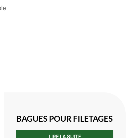
ble
BAGUES POUR FILETAGES
LIRE LA SUITE