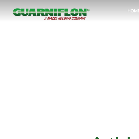
HOM
Accéder au contenu principal