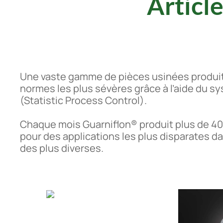
Articl
Une vaste gamme de pièces usinées produit
normes les plus sévères grâce à l’aide du s
(Statistic Process Control).
Chaque mois Guarniflon® produit plus de 40 
pour des applications les plus disparates da
des plus diverses.