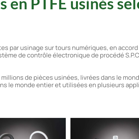
es en PTFE usinés sel
es par usinage sur tours numériques, en accord 
ystème de contrôle électronique de procédé S.P.C
millions de pièces usinées, livrées dans le mond
ns le monde entier et utilisées en plusieurs appl