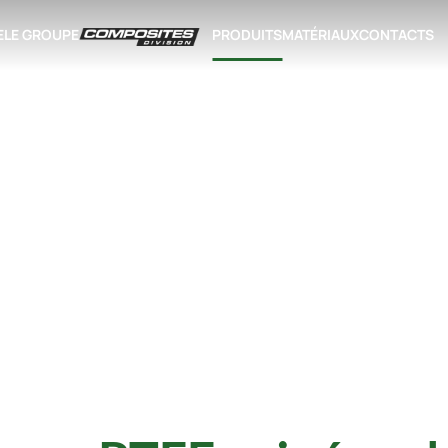
E
LE GROUPE
PRODUITS
MATÉRIAUX
CONTACTS