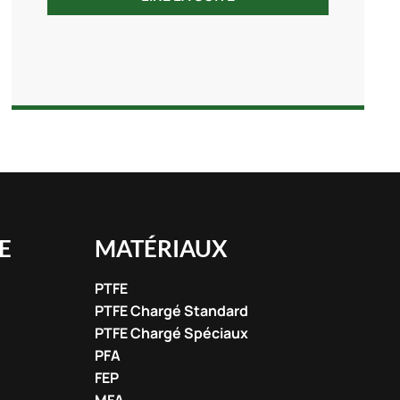
E
MATÉRIAUX
PTFE
PTFE Chargé Standard
PTFE Chargé Spéciaux
PFA
FEP