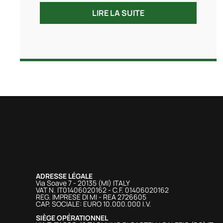
LIRE LA SUITE
ADRESSE LÉGALE
Via Soave 7 - 20135 (MI) ITALY
VAT N. IT01406020162 - C.F. 01406020162
REG. IMPRESE DI MI - REA 2726605
CAP. SOCIALE: EURO 10.000.000 I.V.
SIÈGE OPÉRATIONNEL