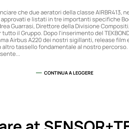
nciare che due aeratori della classe AIRBR413, n
approvati e listati in tre importanti specifiche 
ea Guarrasi, Direttore della Divisione Composit
utto il Gruppo. Dopo l’inserimento del TEKBOND e
ma Airbus A220 dei nostri sigillanti, release film
ltro tassello fondamentale al nostro percorso. I
sente...
CONTINUA A LEGGERE
are at SENSOR+T