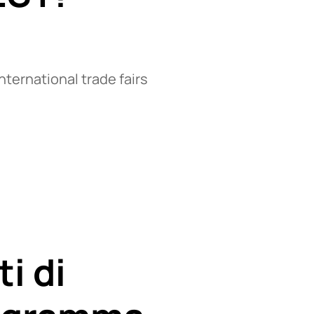
nternational trade fairs
i di