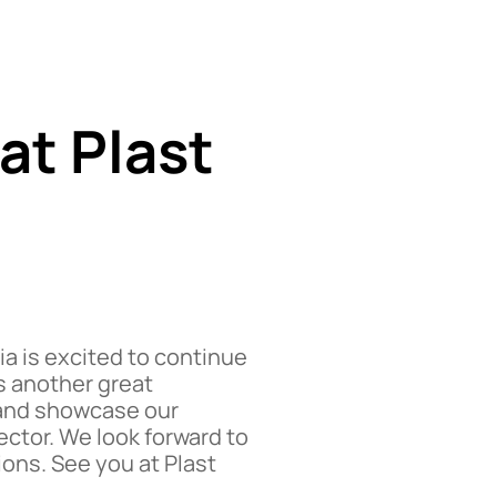
 at Plast
ia is excited to continue
ts another great
 and showcase our
ector. We look forward to
ons. See you at Plast