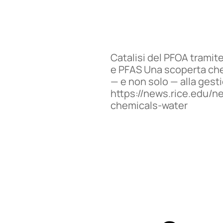
Catalisi del PFOA tramite
e PFAS Una scoperta che 
— e non solo — alla gest
https://news.rice.edu/n
chemicals-water