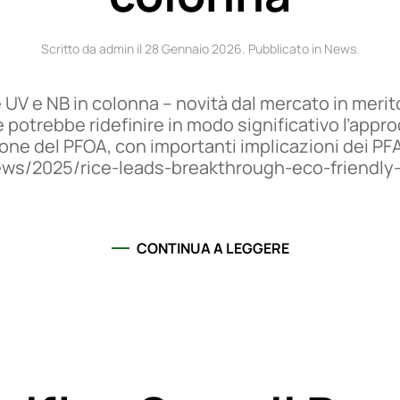
Scritto da admin il
28 Gennaio 2026
. Pubblicato in
News
.
 UV e NB in colonna – novità dal mercato in merit
potrebbe ridefinire in modo significativo l’appr
ione del PFOA, con importanti implicazioni dei PF
ews/2025/rice-leads-breakthrough-eco-friendly-
CONTINUA A LEGGERE