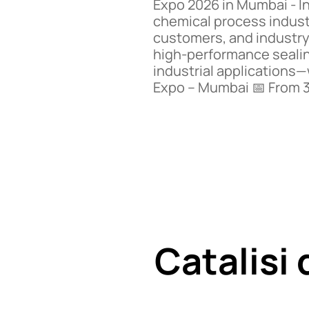
Expo 2026 in Mumbai - In
chemical process industr
customers, and industry
high-performance sealin
industrial applications—
Expo – Mumbai 📅 From 3 t
Catalisi 