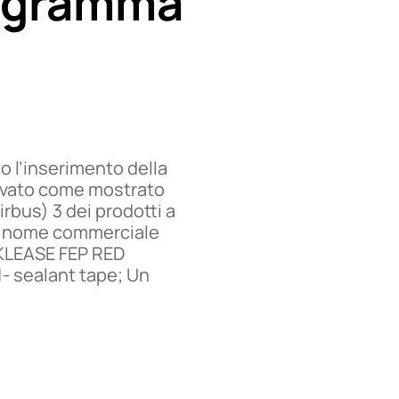
rogramma
to l’inserimento della
ovato come mostrato
rbus) 3 dei prodotti a
oro nome commerciale
EKLEASE FEP RED
 sealant tape; Un