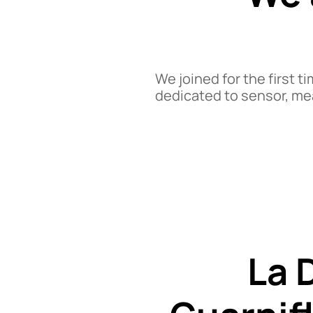
We joined for the first t
dedicated to sensor, me
La 