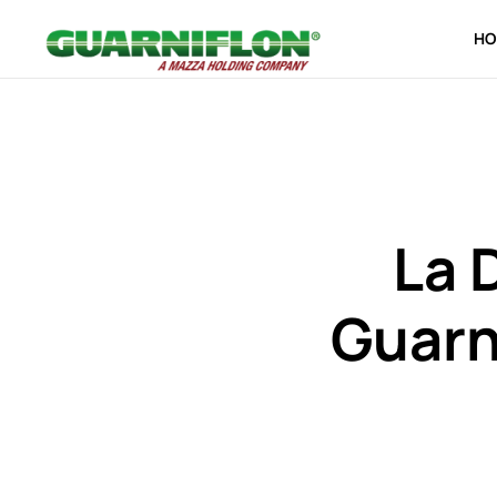
HO
Skip to main content
La 
Guarn