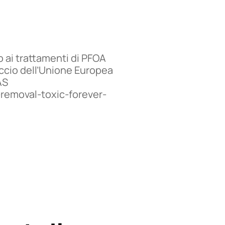
o ai trattamenti di PFOA
occio dell’Unione Europea
AS
removal-toxic-forever-