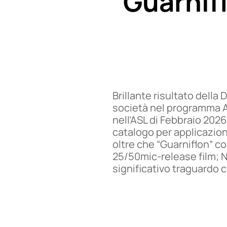
Guarnif
Brillante risultato della
società nel programma 
nell’ASL di Febbraio 2026
catalogo per applicazion
oltre che “Guarniflon” 
25/50mic-release film;
significativo traguardo c