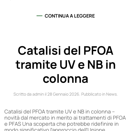
CONTINUA A LEGGERE
Catalisi del PFOA
tramite UV e NB in
colonna
Scritto da admin il
28 Gennaio 2026
. Pubblicato in
News
.
Catalisi del PFOA tramite UV e NB in colonna –
novità dal mercato in merito ai trattamenti di PFOA
e PFAS Una scoperta che potrebbe ridefinire in
modo significativo l’approccio dell’Unione