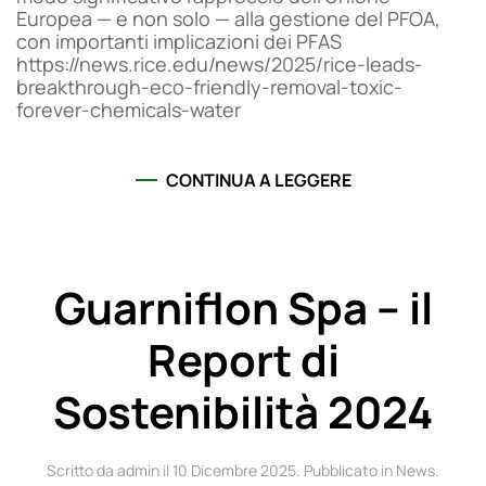
Europea — e non solo — alla gestione del PFOA,
con importanti implicazioni dei PFAS
https://news.rice.edu/news/2025/rice-leads-
breakthrough-eco-friendly-removal-toxic-
forever-chemicals-water
CONTINUA A LEGGERE
Guarniflon Spa – il
Report di
Sostenibilità 2024
Scritto da admin il
10 Dicembre 2025
. Pubblicato in
News
.