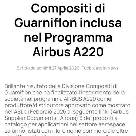
Compositi di
Guarniflon inclusa
nel Programma
Airbus A220
Scritto da admin il
27 Aprile 2026
. Pubblicato in
News
.
Brillante risultato della Divisione Compositi di
Guarniflon che ha finalizzato l’inserimento della
società nel programma AIRBUS A220 come
produttore/distributore approvato come mostrato
nell’ASL di Febbraio 2026 al seguente link: (Airbus
Supplier Documents | Airbus) 3 dei prodotti a
catalogo per applicazioni nel settore aerospace
saranno listati con il loro nome commerciale oltre