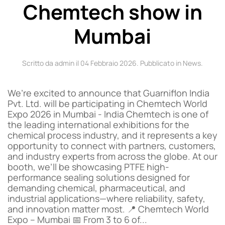
Chemtech show in
Mumbai
Scritto da admin il
04 Febbraio 2026
. Pubblicato in
News
.
We’re excited to announce that Guarniflon India
Pvt. Ltd. will be participating in Chemtech World
Expo 2026 in Mumbai - India Chemtech is one of
the leading international exhibitions for the
chemical process industry, and it represents a key
opportunity to connect with partners, customers,
and industry experts from across the globe. At our
booth, we’ll be showcasing PTFE high-
performance sealing solutions designed for
demanding chemical, pharmaceutical, and
industrial applications—where reliability, safety,
and innovation matter most. 📍 Chemtech World
Expo – Mumbai 📅 From 3 to 6 of...