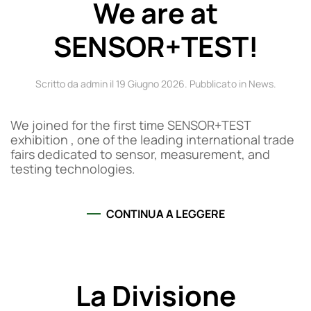
We are at
SENSOR+TEST!
Scritto da admin il
19 Giugno 2026
. Pubblicato in
News
.
We joined for the first time SENSOR+TEST
exhibition , one of the leading international trade
fairs dedicated to sensor, measurement, and
testing technologies.
CONTINUA A LEGGERE
La Divisione