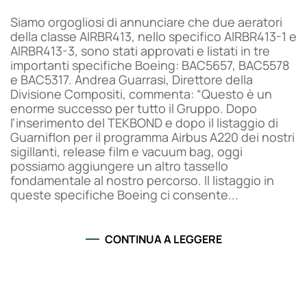
Siamo orgogliosi di annunciare che due aeratori
della classe AIRBR413, nello specifico AIRBR413-1 e
AIRBR413-3, sono stati approvati e listati in tre
importanti specifiche Boeing: BAC5657, BAC5578
e BAC5317. Andrea Guarrasi, Direttore della
Divisione Compositi, commenta: “Questo è un
enorme successo per tutto il Gruppo. Dopo
l’inserimento del TEKBOND e dopo il listaggio di
Guarniflon per il programma Airbus A220 dei nostri
sigillanti, release film e vacuum bag, oggi
possiamo aggiungere un altro tassello
fondamentale al nostro percorso. Il listaggio in
queste specifiche Boeing ci consente...
CONTINUA A LEGGERE