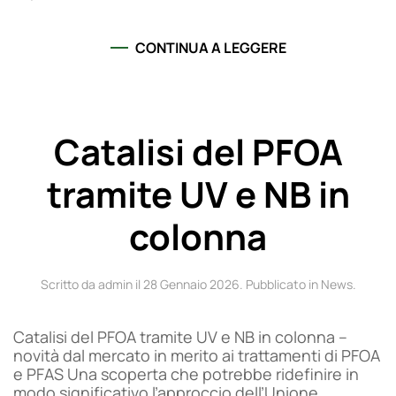
CONTINUA A LEGGERE
Catalisi del PFOA
tramite UV e NB in
colonna
Scritto da admin il
28 Gennaio 2026
. Pubblicato in
News
.
Catalisi del PFOA tramite UV e NB in colonna –
novità dal mercato in merito ai trattamenti di PFOA
e PFAS Una scoperta che potrebbe ridefinire in
modo significativo l’approccio dell’Unione