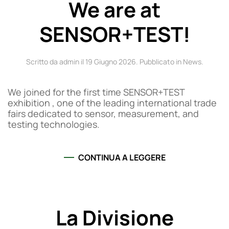
We are at
SENSOR+TEST!
Scritto da admin il
19 Giugno 2026
. Pubblicato in
News
.
We joined for the first time SENSOR+TEST
exhibition , one of the leading international trade
fairs dedicated to sensor, measurement, and
testing technologies.
CONTINUA A LEGGERE
La Divisione