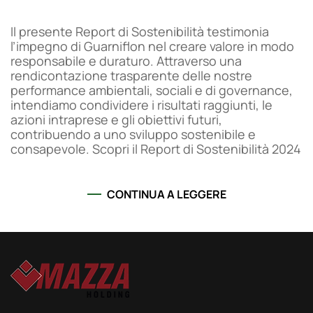
Il presente Report di Sostenibilità testimonia
l’impegno di Guarniflon nel creare valore in modo
responsabile e duraturo. Attraverso una
rendicontazione trasparente delle nostre
performance ambientali, sociali e di governance,
intendiamo condividere i risultati raggiunti, le
azioni intraprese e gli obiettivi futuri,
contribuendo a uno sviluppo sostenibile e
consapevole. Scopri il Report di Sostenibilità 2024
CONTINUA A LEGGERE