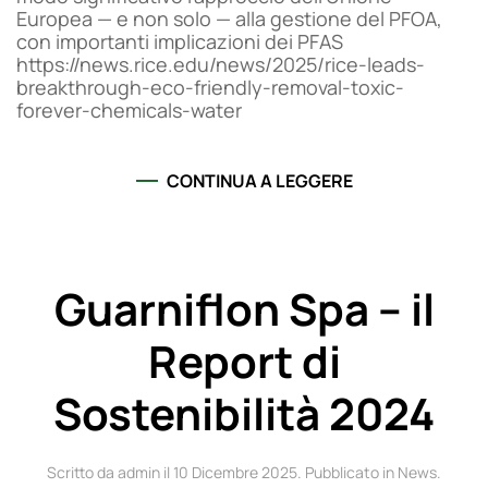
Europea — e non solo — alla gestione del PFOA,
con importanti implicazioni dei PFAS
https://news.rice.edu/news/2025/rice-leads-
breakthrough-eco-friendly-removal-toxic-
forever-chemicals-water
CONTINUA A LEGGERE
Guarniflon Spa – il
Report di
Sostenibilità 2024
Scritto da admin il
10 Dicembre 2025
. Pubblicato in
News
.