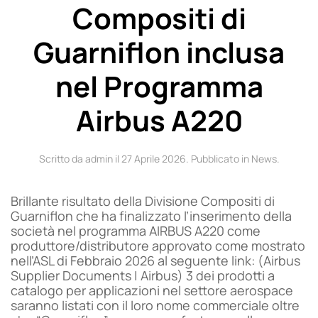
Compositi di
Guarniflon inclusa
nel Programma
Airbus A220
Scritto da admin il
27 Aprile 2026
. Pubblicato in
News
.
Brillante risultato della Divisione Compositi di
Guarniflon che ha finalizzato l’inserimento della
società nel programma AIRBUS A220 come
produttore/distributore approvato come mostrato
nell’ASL di Febbraio 2026 al seguente link: (Airbus
Supplier Documents | Airbus) 3 dei prodotti a
catalogo per applicazioni nel settore aerospace
saranno listati con il loro nome commerciale oltre