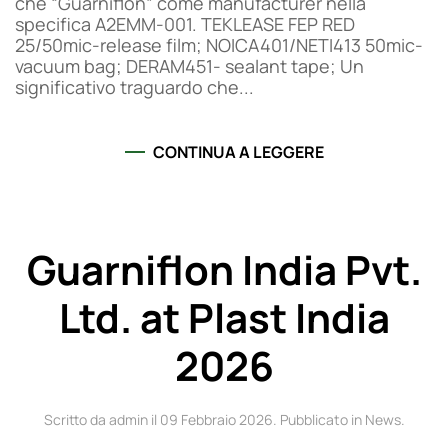
che “Guarniflon” come manufacturer nella
specifica A2EMM-001. TEKLEASE FEP RED
25/50mic-release film; NOICA401/NETI413 50mic-
vacuum bag; DERAM451- sealant tape; Un
significativo traguardo che...
CONTINUA A LEGGERE
Guarniflon India Pvt.
Ltd. at Plast India
2026
Scritto da admin il
09 Febbraio 2026
. Pubblicato in
News
.