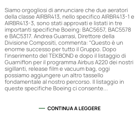
Siamo orgogliosi di annunciare che due aeratori
della classe AIRBR413, nello specifico AIRBR413-1 e
AIRBR413-3, sono stati approvati e listati in tre
importanti specifiche Boeing: BAC5657, BAC5578
e BAC5317. Andrea Guarrasi, Direttore della
Divisione Compositi, commenta: “Questo è un
enorme successo per tutto il Gruppo. Dopo
l’inserimento del TEKBOND e dopo il listaggio di
Guarniflon per il programma Airbus A220 dei nostri
sigillanti, release film e vacuum bag, oggi
possiamo aggiungere un altro tassello
fondamentale al nostro percorso. Il listaggio in
queste specifiche Boeing ci consente...
CONTINUA A LEGGERE