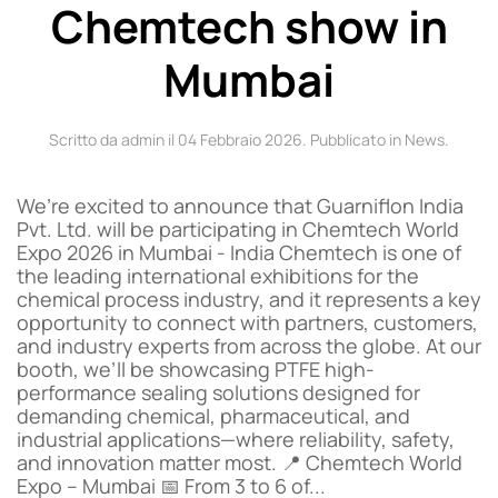
Chemtech show in
Mumbai
Scritto da admin il
04 Febbraio 2026
. Pubblicato in
News
.
We’re excited to announce that Guarniflon India
Pvt. Ltd. will be participating in Chemtech World
Expo 2026 in Mumbai - India Chemtech is one of
the leading international exhibitions for the
chemical process industry, and it represents a key
opportunity to connect with partners, customers,
and industry experts from across the globe. At our
booth, we’ll be showcasing PTFE high-
performance sealing solutions designed for
demanding chemical, pharmaceutical, and
industrial applications—where reliability, safety,
and innovation matter most. 📍 Chemtech World
Expo – Mumbai 📅 From 3 to 6 of...