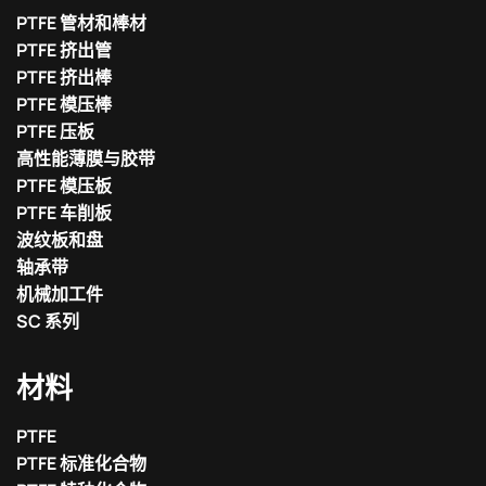
PTFE 管材和棒材
PTFE 挤出管
PTFE 挤出棒
PTFE 模压棒
PTFE 压板
高性能薄膜与胶带
PTFE 模压板
PTFE 车削板
波纹板和盘
轴承带
机械加工件
SC 系列
材料
PTFE
PTFE 标准化合物