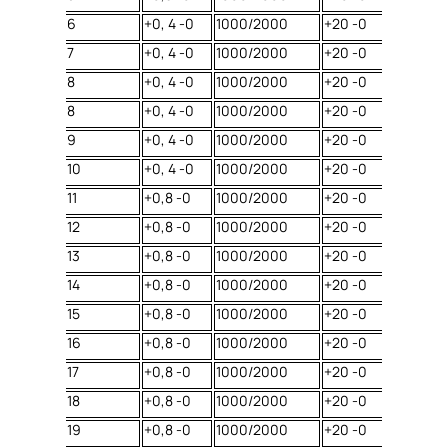
6
+0, 4 -0
1000/2000
+20 -0
7
+0, 4 -0
1000/2000
+20 -0
8
+0, 4 -0
1000/2000
+20 -0
8
+0, 4 -0
1000/2000
+20 -0
9
+0, 4 -0
1000/2000
+20 -0
10
+0, 4 -0
1000/2000
+20 -0
11
+0,8 -0
1000/2000
+20 -0
12
+0,8 -0
1000/2000
+20 -0
13
+0,8 -0
1000/2000
+20 -0
14
+0,8 -0
1000/2000
+20 -0
15
+0,8 -0
1000/2000
+20 -0
16
+0,8 -0
1000/2000
+20 -0
17
+0,8 -0
1000/2000
+20 -0
18
+0,8 -0
1000/2000
+20 -0
19
+0,8 -0
1000/2000
+20 -0