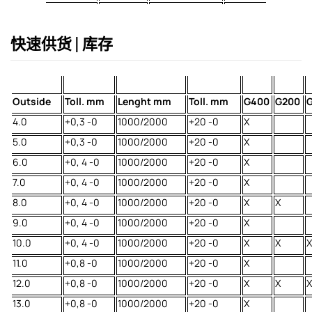
快速供货 | 库存
Outside
Toll. mm
Lenght mm
Toll. mm
G400
G200
4.0
+0,3 -0
1000/2000
+20 -0
X
5.0
+0,3 -0
1000/2000
+20 -0
X
6.0
+0, 4 -0
1000/2000
+20 -0
X
7.0
+0, 4 -0
1000/2000
+20 -0
X
8.0
+0, 4 -0
1000/2000
+20 -0
X
X
9.0
+0, 4 -0
1000/2000
+20 -0
X
10.0
+0, 4 -0
1000/2000
+20 -0
X
X
X
11.0
+0,8 -0
1000/2000
+20 -0
X
12.0
+0,8 -0
1000/2000
+20 -0
X
X
X
13.0
+0,8 -0
1000/2000
+20 -0
X