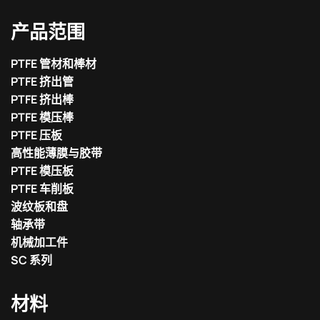
产品范围
PTFE 管材和棒材
PTFE 挤出管
PTFE 挤出棒
PTFE 模压棒
PTFE 压板
高性能薄膜与胶带
PTFE 模压板
PTFE 车削板
波纹板和盘
轴承带
机械加工件
SC 系列
材料