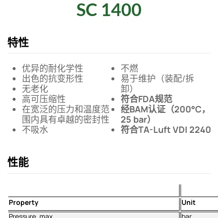
SC 1400
特性
优异的耐化学性
不燃
出色的抗变形性
易于维护（装配/拆
无老化
卸）
高可压缩性
符合FDA规范
在宽泛的压力和温度范
经BAM认证（200°C，
围内具有卓越的密封性
25 bar）
不吸水
符合TA-Luft VDI 2240
性能
Property
Unit
Pressure, max
bar