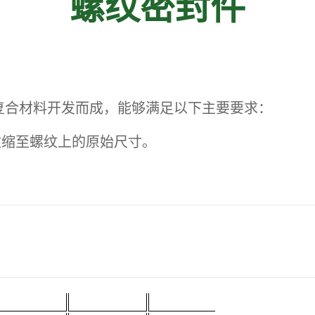
螺纹密封件
PTFE复合材料开发而成，能够满足以下主要要求：
收缩至螺纹上的原始尺寸。