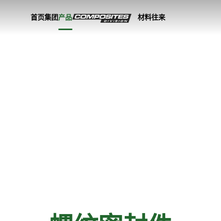
首页
集团
产品
材料
往来