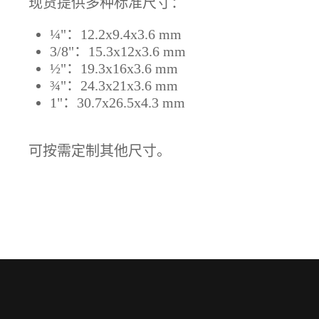
现货提供多种标准尺寸：
¼"：12.2x9.4x3.6 mm
3/8"：15.3x12x3.6 mm
½"：19.3x16x3.6 mm
¾"：24.3x21x3.6 mm
1"：30.7x26.5x4.3 mm
可按需定制其他尺寸。