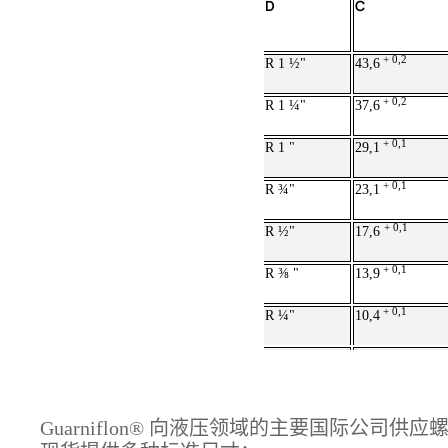
D
C
+ 0,2
R 1 ½"
43,6
+ 0,2
R 1 ¼"
37,6
+ 0,1
R 1 "
29,1
+ 0,1
R ¾"
23,1
+ 0,1
R ½"
17,6
+ 0,1
R ⅜ "
13,9
+ 0,1
R ¼"
10,4
Guarniflon® 向液压领域的主要国际公司供