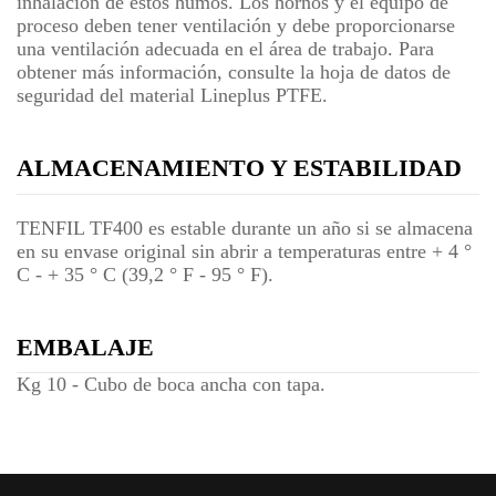
inhalación de estos humos. Los hornos y el equipo de
proceso deben tener ventilación y debe proporcionarse
una ventilación adecuada en el área de trabajo. Para
obtener más información, consulte la hoja de datos de
seguridad del material Lineplus PTFE.
ALMACENAMIENTO Y ESTABILIDAD
TENFIL TF400 es estable durante un año si se almacena
en su envase original sin abrir a temperaturas entre + 4 °
C - + 35 ° C (39,2 ° F - 95 ° F).
EMBALAJE
Kg 10 - Cubo de boca ancha con tapa.