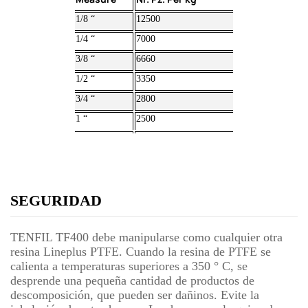
1/8 “
12500
1/4 “
7000
3/8 “
6660
1/2 “
3350
3/4 “
2800
1 “
2500
SEGURIDAD
TENFIL TF400 debe manipularse como cualquier otra
resina Lineplus PTFE. Cuando la resina de PTFE se
calienta a temperaturas superiores a 350 ° C, se
desprende una pequeña cantidad de productos de
descomposición, que pueden ser dañinos. Evite la