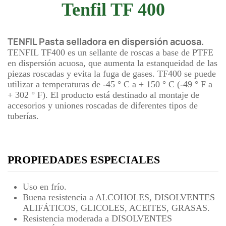
Tenfil TF 400
TENFIL Pasta selladora en dispersión acuosa.
TENFIL TF400 es un sellante de roscas a base de PTFE
en dispersión acuosa, que aumenta la estanqueidad de las
piezas roscadas y evita la fuga de gases. TF400 se puede
utilizar a temperaturas de -45 ° C a + 150 ° C (-49 ° F a
+ 302 ° F). El producto está destinado al montaje de
accesorios y uniones roscadas de diferentes tipos de
tuberías.
PROPIEDADES ESPECIALES
Uso en frío.
Buena resistencia a ALCOHOLES, DISOLVENTES
ALIFÁTICOS, GLICOLES, ACEITES, GRASAS.
Resistencia moderada a DISOLVENTES