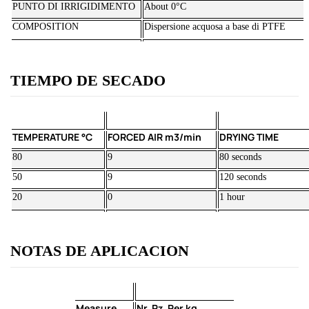
PUNTO DI IRRIGIDIMENTO
About 0°C
COMPOSITION
Dispersione acquosa a base di PTFE
TIEMPO DE SECADO
TEMPERATURE °C
FORCED AIR m3/min
DRYING TIME
80
9
80 seconds
50
9
120 seconds
20
0
1 hour
NOTAS DE APLICACION
Measure
Nr. Pz. Per kg