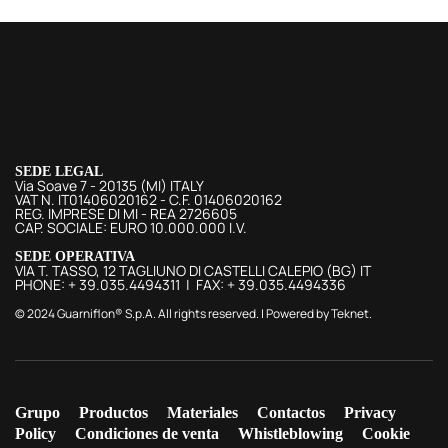
SEDE LEGAL
Via Soave 7 - 20135 (MI) ITALY
VAT N. IT01406020162 - C.F. 01406020162
REG. IMPRESE DI MI - REA 2726605
CAP. SOCIALE: EURO 10.000.000 I.V.
SEDE OPERATIVA
VIA T. TASSO, 12 TAGLIUNO DI CASTELLI CALEPIO (BG) IT
PHONE: + 39.035.4494311 | FAX: + 39.035.4494336
© 2024 Guarniflon® S.p.A. All rights reserved. | Powered by
Teknet
.
Grupo
Productos
Materiales
Contactos
Privacy
Policy
Condiciones de venta
Whistleblowing
Cookie