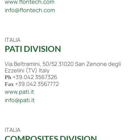
www.flontech.com
info@flontech.com
ITALIA
PATI DIVISION
Via Beltramini, 50/52 31020 San Zenone degli
Ezzelini (TV) Italy
+39.042 3567326
Ph
+39.042 3567772
Fax
www.pati.it
info@pati.it
ITALIA
COMPOSITES DIVISION