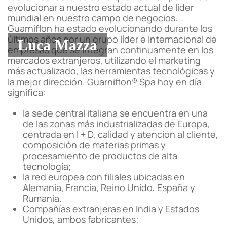
evolucionar a nuestro estado actual de líder
mundial en nuestro campo de negocios.
Guarniflon ha estado evolucionando durante los
últimos años por un grupo líder e Internacional de
Luca Mazza
empresas que se integran continuamente en los
mercados extranjeros, utilizando el marketing
más actualizado, las herramientas tecnológicas y
la mejor dirección. Guarniflon® Spa hoy en día
significa:
la sede central italiana se encuentra en una
de las zonas más industrializadas de Europa,
centrada en I + D, calidad y atención al cliente,
composición de materias primas y
procesamiento de productos de alta
tecnología;
la red europea con filiales ubicadas en
Alemania, Francia, Reino Unido, España y
Rumania.
Compañías extranjeras en India y Estados
Unidos, ambos fabricantes;