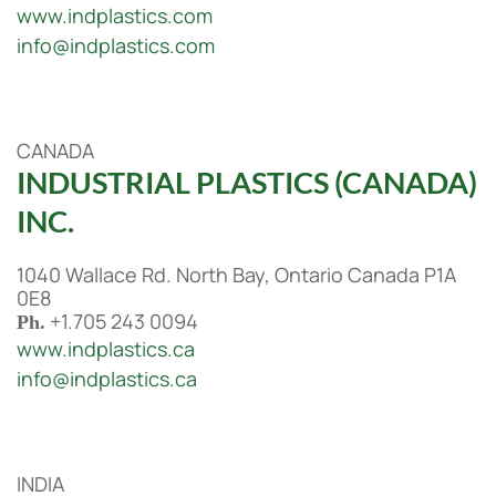
www.indplastics.com
info@indplastics.com
CANADA
INDUSTRIAL PLASTICS (CANADA)
INC.
1040 Wallace Rd. North Bay, Ontario Canada P1A
0E8
+1.705 243 0094
Ph.
www.indplastics.ca
info@indplastics.ca
INDIA