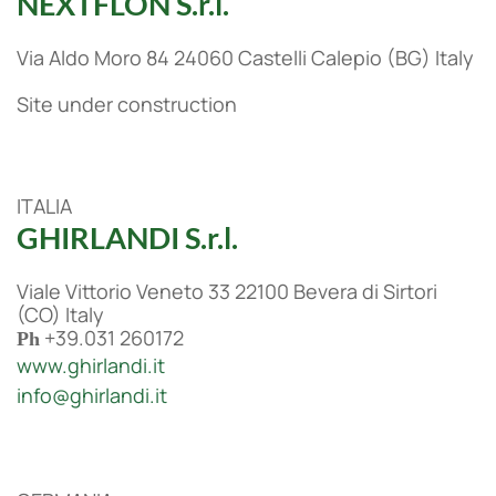
NEXTFLON S.r.l.
Via Aldo Moro 84 24060 Castelli Calepio (BG) Italy
Site under construction
ITALIA
GHIRLANDI S.r.l.
Viale Vittorio Veneto 33 22100 Bevera di Sirtori
(CO) Italy
+39.031 260172
Ph
www.ghirlandi.it
info@ghirlandi.it