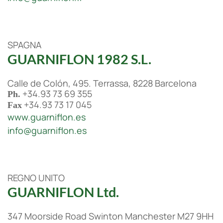
SPAGNA
GUARNIFLON 1982 S.L.
Calle de Colón, 495. Terrassa, 8228 Barcelona
+34.93 73 69 355
Ph.
+34.93 73 17 045
Fax
www.guarniflon.es
info@guarniflon.es
REGNO UNITO
GUARNIFLON Ltd.
347 Moorside Road Swinton Manchester M27 9HH