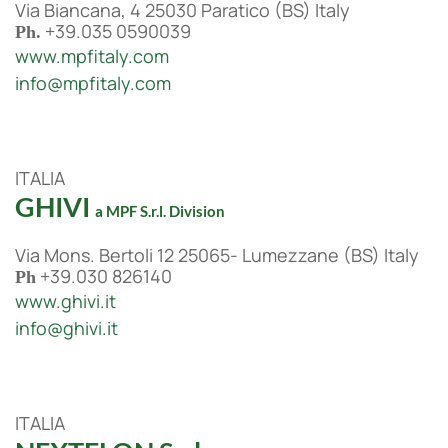
Via Biancana, 4 25030 Paratico (BS) Italy
+39.035 0590039
Ph.
www.mpfitaly.com
info@mpfitaly.com
ITALIA
GHIVI
a MPF S.r.l. Division
Via Mons. Bertoli 12 25065- Lumezzane (BS) Italy
+39.030 826140
Ph
www.ghivi.it
info@ghivi.it
ITALIA