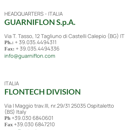
HEADQUARTERS - ITALIA
GUARNIFLON S.p.A.
Via T. Tasso, 12 Tagliuno di Castelli Calepio (BG) IT
+ 39.035.4494311
Ph.:
+ 39.035.4494336
Fax:
info@guarniflon.com
ITALIA
FLONTECH DIVISION
Via I Maggio trav.III, nr.29/31 25035 Ospitaletto
(BS) Italy
+39.030 6840601
Ph
+39.030 6847210
Fax