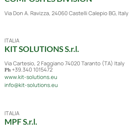
Via Don A. Ravizza, 24060 Castelli Calepio BG, Italy
ITALIA
KIT SOLUTIONS S.r.l.
Via Cartesio, 2 Faggiano 74020 Taranto (TA) Italy
+39.340 1015472
Ph
www.kit-solutions.eu
info@kit-solutions.eu
ITALIA
MPF S.r.l.