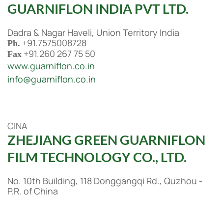
GUARNIFLON INDIA PVT LTD.
Dadra & Nagar Haveli, Union Territory India
+91.7575008728
Ph.
+91.260 267 75 50
Fax
www.guarniflon.co.in
info@guarniflon.co.in
CINA
ZHEJIANG GREEN GUARNIFLON
FILM TECHNOLOGY CO., LTD.
No. 10th Building, 118 Donggangqi Rd., Quzhou -
P.R. of China