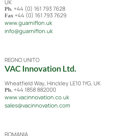
UK
+44 (0) 161 793 7628
Ph.
+44 (0) 161 793 7629
Fax
www.guarniflon.uk
info@guarniflon.uk
REGNO UNITO
VAC Innovation Ltd.
Wheatfield Way, Hinckley LE10 1YG, UK
+44 1858 882000
Ph.
www.vacinnovation.co.uk
sales@vacinnovation.com
ROMANIA