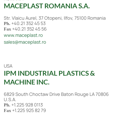
MACEPLAST ROMANIA S.A.
Str. Vlaicu Aurel, 37 Otopeni, Ilfov, 75100 Romania
+40.21 352 45 53
Ph.
+40.21 352 45 56
Fax
www.maceplast.ro
sales@maceplast.ro
USA
IPM INDUSTRIAL PLASTICS &
MACHINE INC.
6829 South Choctaw Drive Baton Rouge LA 70806
U.S.A.
+1.225 928 0113
Ph.
+1.225 925 82 79
Fax