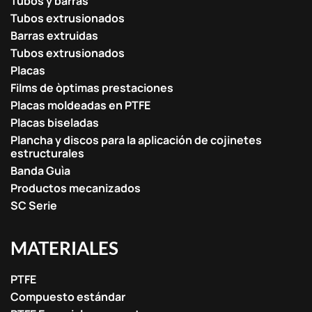
Tubos y barras
Tubos extrusionados
Barras extruidas
Tubos extrusionados
Placas
Films de òptimas prestaciones
Placas moldeadas en PTFE
Placas biseladas
Plancha y discos para la aplicación de cojinetes
estructurales
Banda Guìa
Productos mecanizados
SC Serie
MATERIALES
PTFE
Compuesto estándar