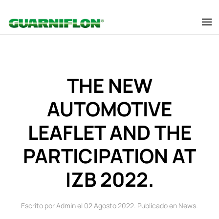
Skip to main content
THE NEW
AUTOMOTIVE
LEAFLET AND THE
PARTICIPATION AT
IZB 2022.
Escrito por Admin el
02 Agosto 2022
. Publicado en
News
.