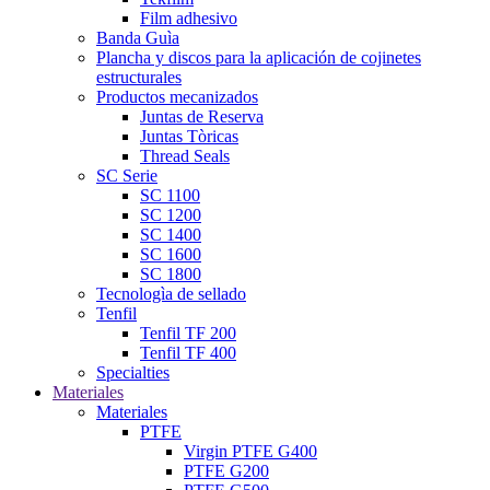
Film adhesivo
Banda Guìa
Plancha y discos para la aplicación de cojinetes
estructurales
Productos mecanizados
Juntas de Reserva
Juntas Tòricas
Thread Seals
SC Serie
SC 1100
SC 1200
SC 1400
SC 1600
SC 1800
Tecnologìa de sellado
Tenfil
Tenfil TF 200
Tenfil TF 400
Specialties
Materiales
Materiales
PTFE
Virgin PTFE G400
PTFE G200