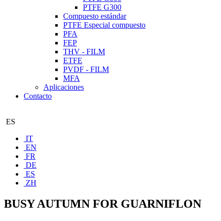
PTFE G300
Compuesto estándar
PTFE Especial compuesto
PFA
FEP
THV - FILM
ETFE
PVDF - FILM
MFA
Aplicaciones
Contacto
ES
IT
EN
FR
DE
ES
ZH
BUSY AUTUMN FOR GUARNIFLON