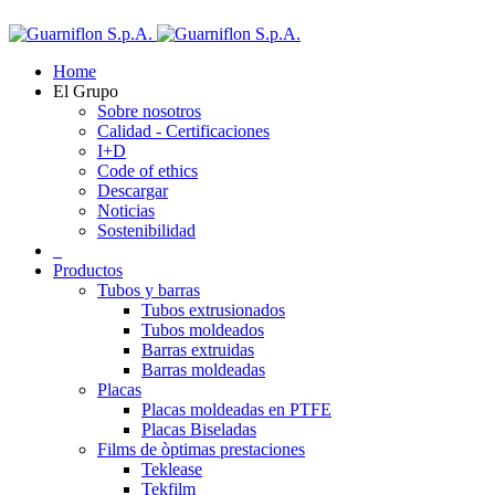
Home
El Grupo
Sobre nosotros
Calidad - Certificaciones
I+D
Code of ethics
Descargar
Noticias
Sostenibilidad
Productos
Tubos y barras
Tubos extrusionados
Tubos moldeados
Barras extruidas
Barras moldeadas
Placas
Placas moldeadas en PTFE
Placas Biseladas
Films de òptimas prestaciones
Teklease
Tekfilm