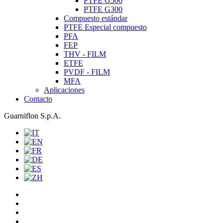
PTFE G500
PTFE G300
Compuesto estándar
PTFE Especial compuesto
PFA
FEP
THV - FILM
ETFE
PVDF - FILM
MFA
Aplicaciones
Contacto
Guarniflon S.p.A.