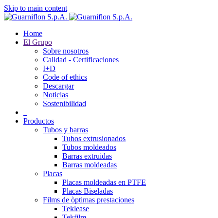
Skip to main content
Home
El Grupo
Sobre nosotros
Calidad - Certificaciones
I+D
Code of ethics
Descargar
Noticias
Sostenibilidad
Productos
Tubos y barras
Tubos extrusionados
Tubos moldeados
Barras extruidas
Barras moldeadas
Placas
Placas moldeadas en PTFE
Placas Biseladas
Films de òptimas prestaciones
Teklease
Tekfilm